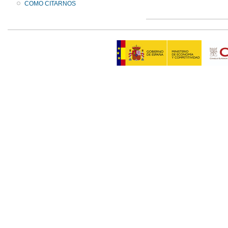
COMO CITARNOS