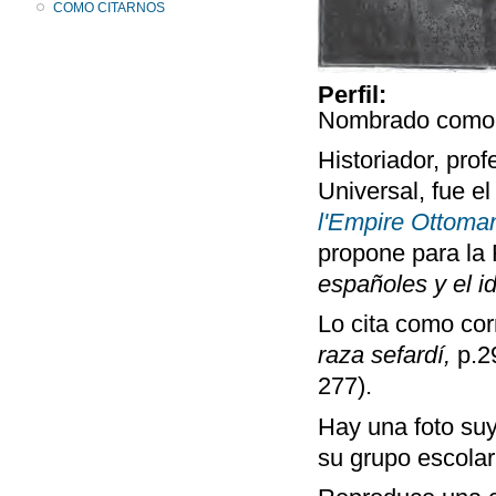
COMO CITARNOS
Perfil:
Nombrado como 
Historiador, prof
Universal, fue el
l'Empire Ottoma
propone para la
españoles y el i
Lo cita como co
raza sefardí,
p.2
277).
Hay una foto suy
su grupo escolar