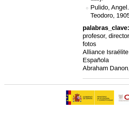
Pulido, Angel
Teodoro, 1905
palabras_clave
profesor, directo
fotos
Alliance Israéli
Española
Abraham Danon, 