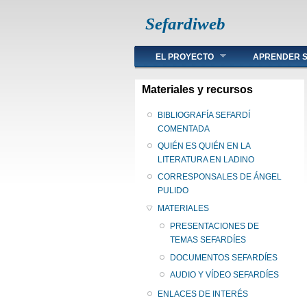
Sefardiweb
Main menu
EL PROYECTO
APRENDER S
Materiales y recursos
BIBLIOGRAFÍA SEFARDÍ
COMENTADA
QUIÉN ES QUIÉN EN LA
LITERATURA EN LADINO
CORRESPONSALES DE ÁNGEL
PULIDO
MATERIALES
PRESENTACIONES DE
TEMAS SEFARDÍES
DOCUMENTOS SEFARDÍES
AUDIO Y VÍDEO SEFARDÍES
ENLACES DE INTERÉS