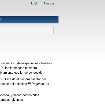
Login
Register
es romances judeo-espagnoles chantées
. Pulido lo propone miembro
bramiento que le fue concedido.
). Dice de él que era director del
undador del periódico
El Progreso
, de
extensa, y varios comentarios
artados diversos.