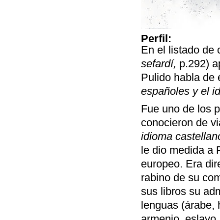
Perfil:
En el listado de
sefardí,
p.292) 
Pulido habla de 
españoles y el i
Fue uno de los p
conocieron de vi
idioma castellan
le dio medida a P
europeo. Era dir
rabino de su com
sus libros su ad
lenguas (árabe, h
armenio, eslavo,