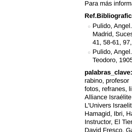
Para más inform
Ref.Bibliografi
Pulido, Angel
Madrid, Suces
41, 58-61, 97
Pulido, Angel
Teodoro, 1905
palabras_clave
rabino, profesor
fotos, refranes, l
Alliance Israéli
L'Univers Israeli
Hamagid, Ibri, H
Instructor, El T
David Fresco, G