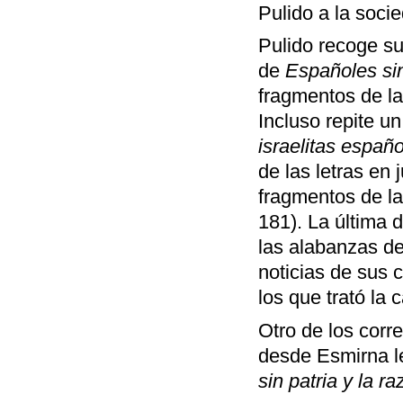
Pulido a la soci
Pulido recoge su
de
Españoles sin
fragmentos de las
Incluso repite u
israelitas españ
de las letras en
fragmentos de la
181). La última 
las alabanzas del
noticias de sus 
los que trató la
Otro de los corr
desde Esmirna le
sin patria y la r