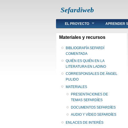
Sefardiweb
Main menu
EL PROYECTO
APRENDER S
Materiales y recursos
BIBLIOGRAFÍA SEFARDÍ
COMENTADA
QUIÉN ES QUIÉN EN LA
LITERATURA EN LADINO
CORRESPONSALES DE ÁNGEL
PULIDO
MATERIALES
PRESENTACIONES DE
TEMAS SEFARDÍES
DOCUMENTOS SEFARDÍES
AUDIO Y VÍDEO SEFARDÍES
ENLACES DE INTERÉS