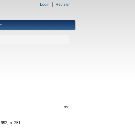
Login
Register
TMAP
1992, p. 251.