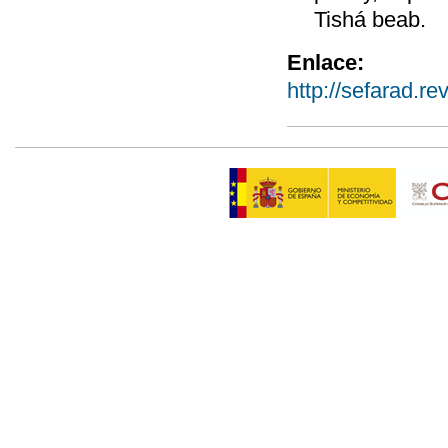
Tishá beab.
Enlace:
http://sefarad.re