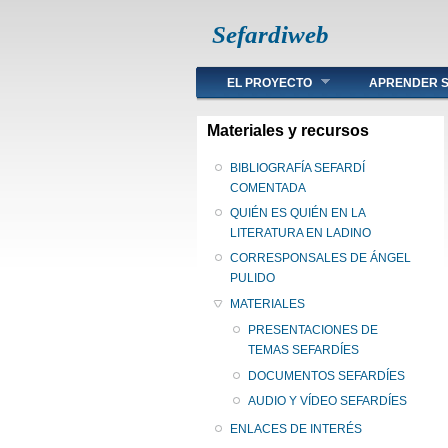
Sefardiweb
Main menu
EL PROYECTO
APRENDER S
Materiales y recursos
BIBLIOGRAFÍA SEFARDÍ
COMENTADA
QUIÉN ES QUIÉN EN LA
LITERATURA EN LADINO
CORRESPONSALES DE ÁNGEL
PULIDO
MATERIALES
PRESENTACIONES DE
TEMAS SEFARDÍES
DOCUMENTOS SEFARDÍES
AUDIO Y VÍDEO SEFARDÍES
ENLACES DE INTERÉS