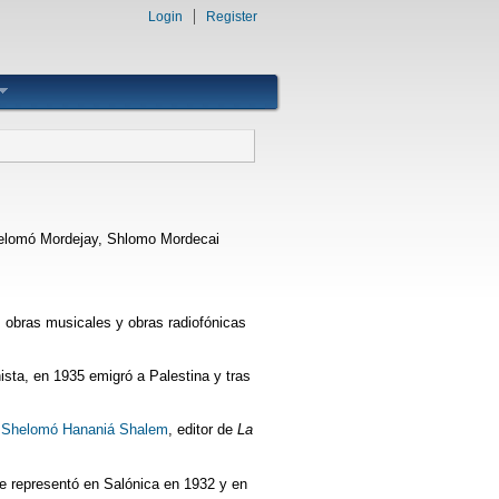
Login
Register
elomó Mordejay, Shlomo Mordecai
, obras musicales y obras radiofónicas
ista, en 1935 emigró a Palestina y tras
e
Shelomó Hananiá Shalem
, editor de
La
e representó en Salónica en 1932 y en