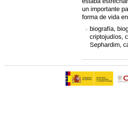
estaba estrecham
un importante pa
forma de vida e
biografía, bi
criptojudíos,
Sephardim, cá