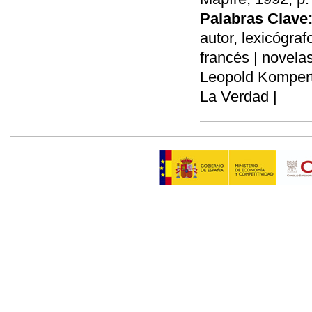
Palabras Clave
autor, lexicógraf
francés | novela
Leopold Kompert,
La Verdad |