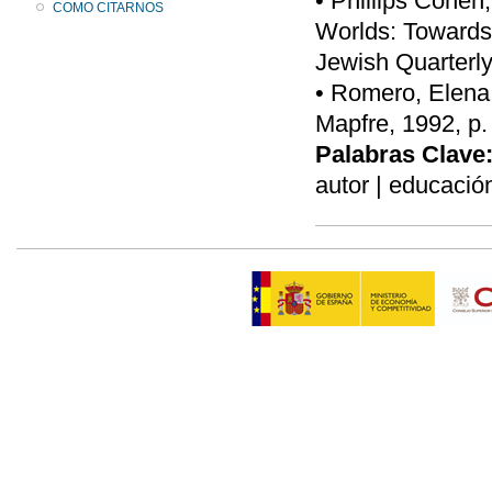
• Phillips Cohen
COMO CITARNOS
Worlds: Towards
Jewish Quarterly
• Romero, Elena,
Mapfre, 1992, p.
Palabras Clave
autor | educació