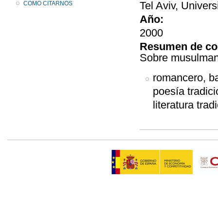
Tel Aviv, Univers
COMO CITARNOS
Año:
2000
Resumen de co
Sobre musulmanes
romancero, bal
poesía tradicio
literatura trad