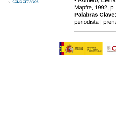
• Romero, Elena,
COMO CITARNOS
Mapfre, 1992, p.
Palabras Clave
periodista | pren