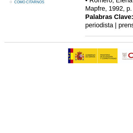
• Romero, Elena,
COMO CITARNOS
Mapfre, 1992, p.
Palabras Clave
periodista | pren