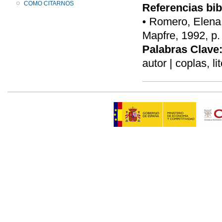
COMO CITARNOS
Referencias bib
• Romero, Elena,
Mapfre, 1992, p.
Palabras Clave
autor | coplas, li