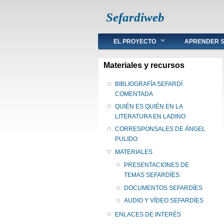
Sefardiweb
Main menu
EL PROYECTO
APRENDER S
Materiales y recursos
BIBLIOGRAFÍA SEFARDÍ
COMENTADA
QUIÉN ES QUIÉN EN LA
LITERATURA EN LADINO
CORRESPONSALES DE ÁNGEL
PULIDO
MATERIALES
PRESENTACIONES DE
TEMAS SEFARDÍES
DOCUMENTOS SEFARDÍES
AUDIO Y VÍDEO SEFARDÍES
ENLACES DE INTERÉS