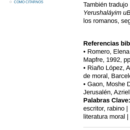
COMO CITARNOS
También tradujo 
Yerushaláyim uB
los romanos, se
Referencias bib
• Romero, Elena,
Mapfre, 1992, pp
• Riaño López, A
de moral, Barcel
• Gaon, Moshe Da
Jerusalén, Azriel
Palabras Clave
escritor, rabino | 
literatura moral |