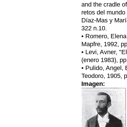
and the cradle o
retos del mundo
Díaz-Mas y Marí
322 n.10.
• Romero, Elena,
Mapfre, 1992, pp
• Levi, Avner, "E
(enero 1983), pp
• Pulido, Angel, 
Teodoro, 1905, p
Imagen: