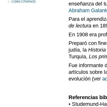
COMO CITARNOS
enseñanza del t
Abraham Galant
Para el aprendiz
de lectura
en 18
En 1908 era pro
Preparó con fine
judía, la
Historia
Turquía,
Los pri
Fue informante 
artículos sobre 
evolución (ver
a
Referencias bib
• Studemund-Hal