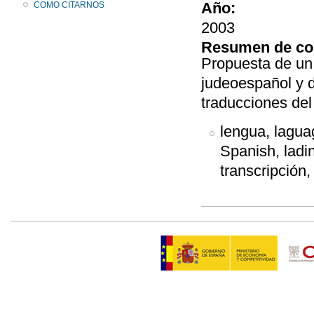
Año:
COMO CITARNOS
2003
Resumen de co
Propuesta de un 
judeoespañol y d
traducciones del
lengua, laguag
Spanish, ladin
transcripción, 