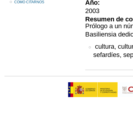
Año:
COMO CITARNOS
2003
Resumen de co
Prólogo a un nú
Basiliensia dedic
cultura, cultu
sefardíes, se