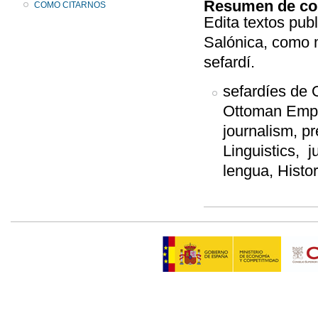
Resumen de co
COMO CITARNOS
Edita textos pub
Salónica, como m
sefardí.
sefardíes de 
Ottoman Empir
journalism, pr
Linguistics, j
lengua, Hi