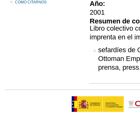
Año:
COMO CITARNOS
2001
Resumen de co
Libro colectivo c
imprenta en el i
sefardíes de 
Ottoman Empir
prensa, press