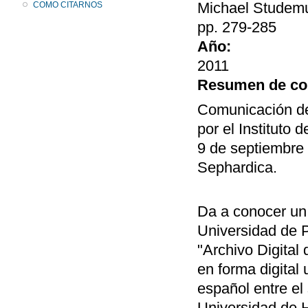
Michael Studemun
COMO CITARNOS
pp. 279-285
Año:
2011
Resumen de co
Comunicación de
por el Instituto
9 de septiembre 
Sephardica.
Da a conocer un 
Universidad de P
"Archivo Digital
en forma digital
español entre el
Universidad de H