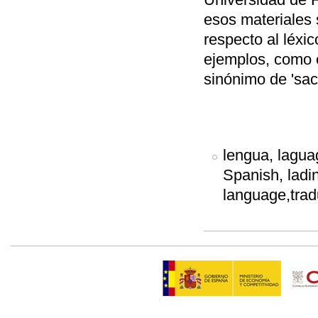
esos materiales
respecto al léxi
ejemplos, como 
sinónimo de 'sacri
lengua, laguag
Spanish, ladin
language,tradu