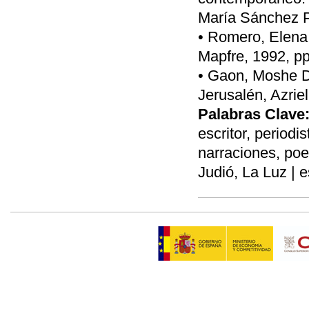
María Sánchez P
• Romero, Elena,
Mapfre, 1992, pp
• Gaon, Moshe Da
Jerusalén, Azriel
Palabras Clave
escritor, periodis
narraciones, poe
Judió, La Luz | 