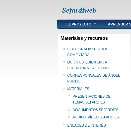
Sefardiweb
Main menu
EL PROYECTO
APRENDER S
Materiales y recursos
BIBLIOGRAFÍA SEFARDÍ
COMENTADA
QUIÉN ES QUIÉN EN LA
LITERATURA EN LADINO
CORRESPONSALES DE ÁNGEL
PULIDO
MATERIALES
PRESENTACIONES DE
TEMAS SEFARDÍES
DOCUMENTOS SEFARDÍES
AUDIO Y VÍDEO SEFARDÍES
ENLACES DE INTERÉS