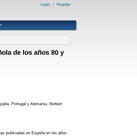
Login
Register
ñola de los años 80 y
España, Portugal y Alemania, Norbert
elas publicadas en España en los años