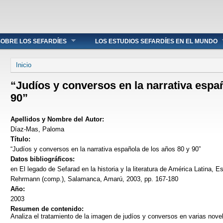
OBRE LOS SEFARDÍES
LOS ESTUDIOS SEFARDÍES EN EL MUNDO
Se encuentra usted aquí
Inicio
“Judíos y conversos en la narrativa espa
90”
Apellidos y Nombre del Autor:
Díaz-Mas, Paloma
Título:
“Judíos y conversos en la narrativa española de los años 80 y 90”
Datos bibliográficos:
en El legado de Sefarad en la historia y la literatura de América Latina, 
Rehrmann (comp.), Salamanca, Amarú, 2003, pp. 167-180
Año:
2003
Resumen de contenido:
Analiza el tratamiento de la imagen de judíos y conversos en varias nov