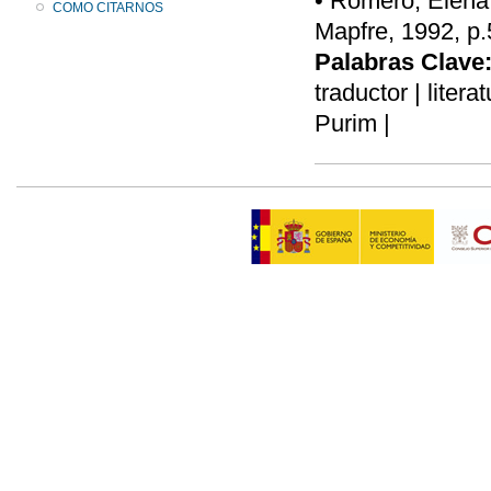
• Romero, Elena,
COMO CITARNOS
Mapfre, 1992, p.
Palabras Clave
traductor | litera
Purim |