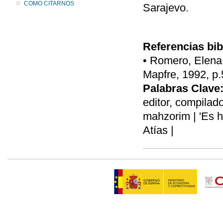
COMO CITARNOS
Sarajevo.
Referencias bib
• Romero, Elena,
Mapfre, 1992, p.
Palabras Clave
editor, compilado
mahzorim | 'Es 
Atías |