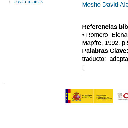
COMO CITARNOS
Moshé David Alc
Referencias bib
• Romero, Elena,
Mapfre, 1992, p.
Palabras Clave
traductor, adapta
|