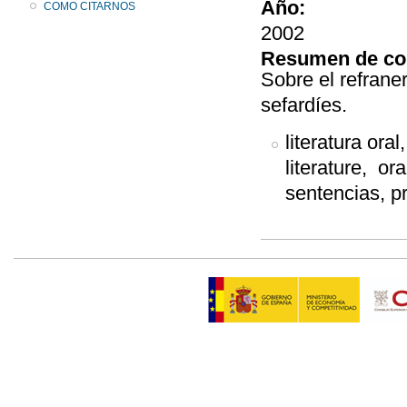
Año:
COMO CITARNOS
2002
Resumen de co
Sobre el refraner
sefardíes.
literatura oral,
literature, ora
sentencias, p