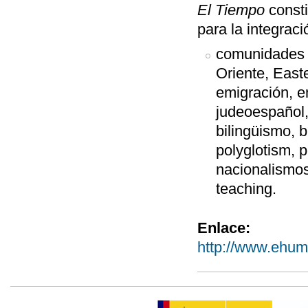
El Tiempo
consti
para la integraci
comunidades 
Oriente, East
emigración, em
judeoespañol,
bilingüismo, b
polyglotism, p
nacionalismos
teaching.
Enlace:
http://www.ehum