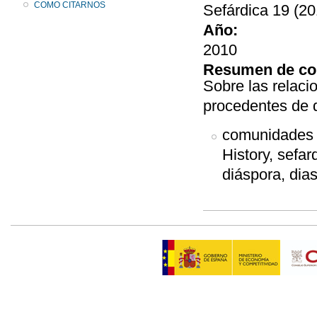
COMO CITARNOS
Sefárdica 19 (20
Año:
2010
Resumen de co
Sobre las relaci
procedentes de 
comunidades s
History, sefa
diáspora, dia