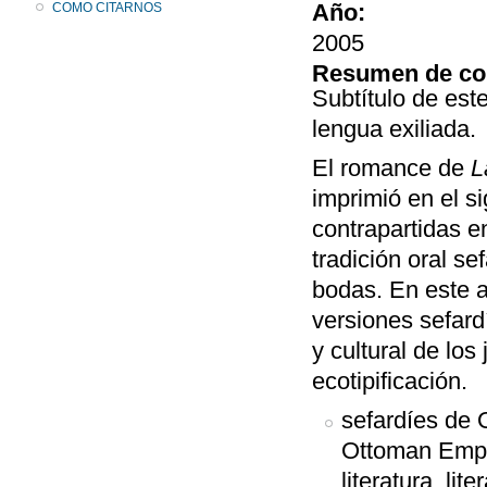
Año:
COMO CITARNOS
2005
Resumen de co
Subtítulo de est
lengua exiliada.
El romance de
L
imprimió en el si
contrapartidas 
tradición oral s
bodas. En este a
versiones sefard
y cultural de los
ecotipificación.
sefardíes de 
Ottoman Empir
literatura, lite