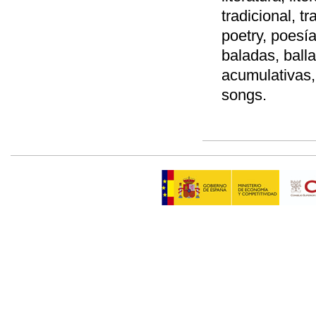
tradicional, tr
poetry, poesía
baladas, ball
acumulativas,
songs.