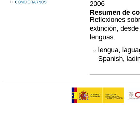
2006
COMO CITARNOS
Resumen de co
Reflexiones sobr
extinción, desde
lenguas.
lengua, laguag
Spanish, ladin