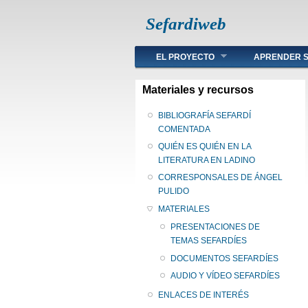
Sefardiweb
Main menu
EL PROYECTO
APRENDER S
Materiales y recursos
BIBLIOGRAFÍA SEFARDÍ
COMENTADA
QUIÉN ES QUIÉN EN LA
LITERATURA EN LADINO
CORRESPONSALES DE ÁNGEL
PULIDO
MATERIALES
PRESENTACIONES DE
TEMAS SEFARDÍES
DOCUMENTOS SEFARDÍES
AUDIO Y VÍDEO SEFARDÍES
ENLACES DE INTERÉS