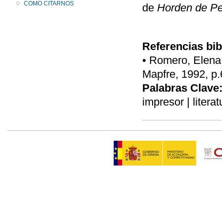
COMO CITARNOS
de
Horden de P
Referencias bib
• Romero, Elena,
Mapfre, 1992, p.
Palabras Clave
impresor | litera