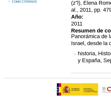
(z”l), Elena Rom
COMO CITARNOS
al., 2011, pp. 47
Año:
2011
Resumen de co
Panorámica de la
Israel, desde la
historia, Hist
y España, Se