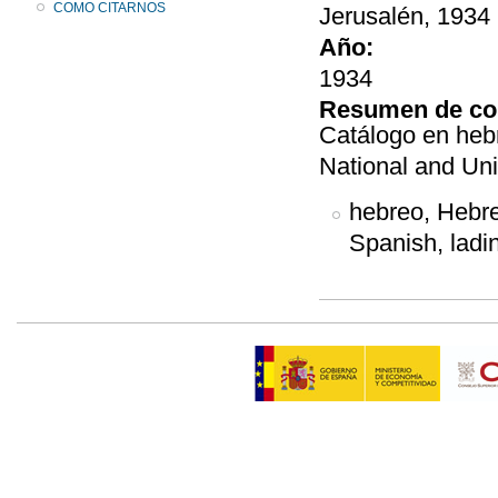
COMO CITARNOS
Jerusalén, 1934 
Año:
1934
Resumen de co
Catálogo en heb
National and Univ
hebreo, Hebre
Spanish, ladin