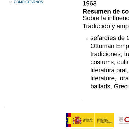
1963
COMO CITARNOS
Resumen de co
Sobre la influen
Traducido y amp
sefardíes de 
Ottoman Empir
tradiciones, t
costums, cultur
literatura oral,
literature, or
ballads, Greci