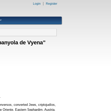
Login
Register
spanyola de Vyena”
.
onversos, converted Jews, criptojudíos,
e Oriente, Eastern Sephardim, Austria.