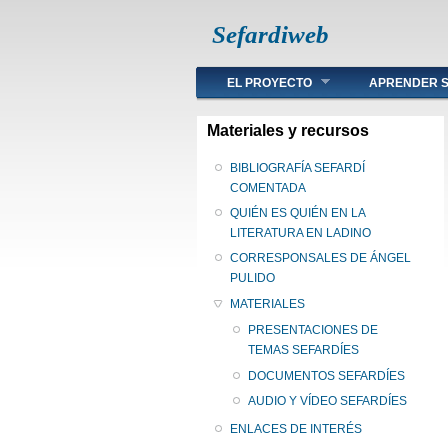
Sefardiweb
Main menu
EL PROYECTO
APRENDER S
Materiales y recursos
BIBLIOGRAFÍA SEFARDÍ
COMENTADA
QUIÉN ES QUIÉN EN LA
LITERATURA EN LADINO
CORRESPONSALES DE ÁNGEL
PULIDO
MATERIALES
PRESENTACIONES DE
TEMAS SEFARDÍES
DOCUMENTOS SEFARDÍES
AUDIO Y VÍDEO SEFARDÍES
ENLACES DE INTERÉS