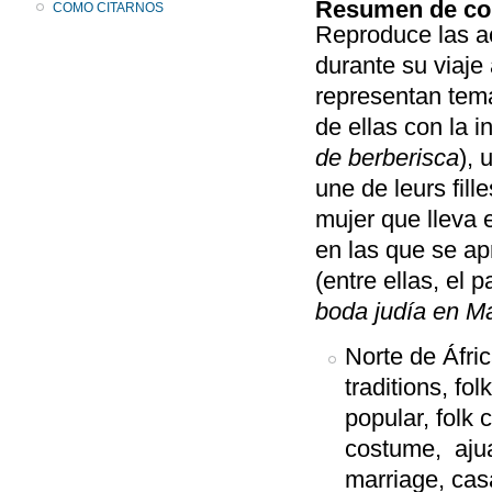
Resumen de co
COMO CITARNOS
Reproduce las a
durante su viaje
representan tema
de ellas con la i
de berberisca
), 
une de leurs fill
mujer que lleva 
en las que se apr
(entre ellas, el
boda judía en M
Norte de Áfric
traditions, fo
popular, folk 
costume, ajua
marriage, cas