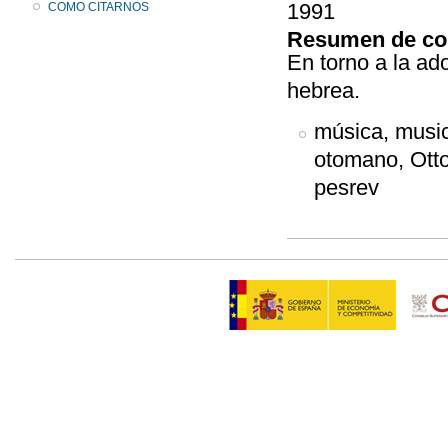
1991
COMO CITARNOS
Resumen de co
En torno a la ad
hebrea.
música, music
otomano, Ottom
pesrev