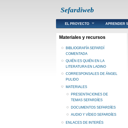
Sefardiweb
Main menu
EL PROYECTO
APRENDER S
Materiales y recursos
BIBLIOGRAFÍA SEFARDÍ
COMENTADA
QUIÉN ES QUIÉN EN LA
LITERATURA EN LADINO
CORRESPONSALES DE ÁNGEL
PULIDO
MATERIALES
PRESENTACIONES DE
TEMAS SEFARDÍES
DOCUMENTOS SEFARDÍES
AUDIO Y VÍDEO SEFARDÍES
ENLACES DE INTERÉS