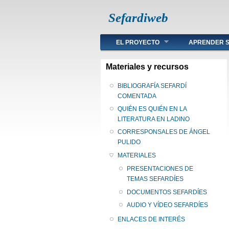
Sefardiweb
Main menu
EL PROYECTO
APRENDER S
Materiales y recursos
BIBLIOGRAFÍA SEFARDÍ
COMENTADA
QUIÉN ES QUIÉN EN LA
LITERATURA EN LADINO
CORRESPONSALES DE ÁNGEL
PULIDO
MATERIALES
PRESENTACIONES DE
TEMAS SEFARDÍES
DOCUMENTOS SEFARDÍES
AUDIO Y VÍDEO SEFARDÍES
ENLACES DE INTERÉS