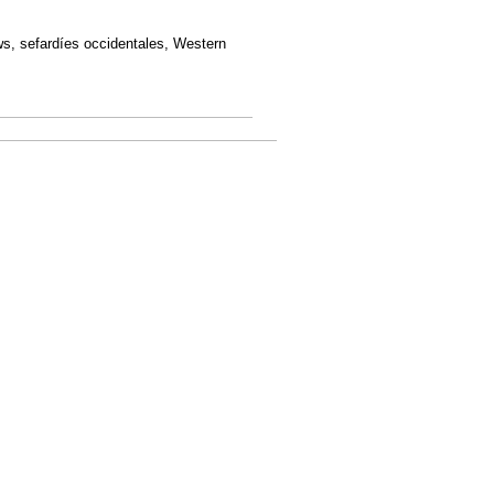
ews, sefardíes occidentales, Western