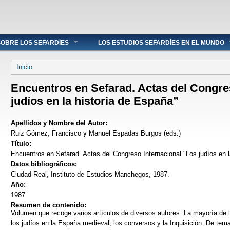
OBRE LOS SEFARDÍES
LOS ESTUDIOS SEFARDÍES EN EL MUNDO
Se encuentra usted aquí
Inicio
Encuentros en Sefarad. Actas del Congre
judíos en la historia de España”
Apellidos y Nombre del Autor:
Ruiz Gómez, Francisco y Manuel Espadas Burgos (eds.)
Título:
Encuentros en Sefarad. Actas del Congreso Internacional "Los judíos en l
Datos bibliográficos:
Ciudad Real, Instituto de Estudios Manchegos, 1987.
Año:
1987
Resumen de contenido:
Volumen que recoge varios artículos de diversos autores. La mayoría de l
los judíos en la España medieval, los conversos y la Inquisición. De tema