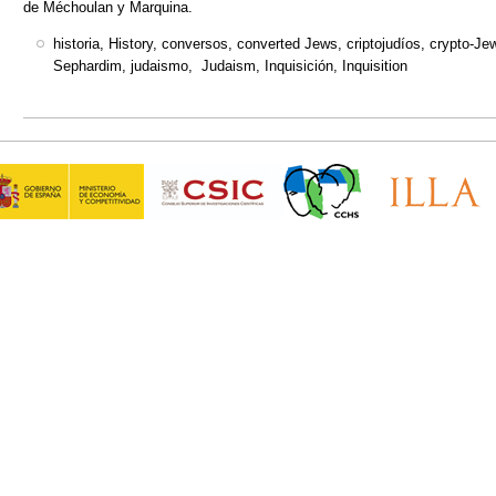
de Méchoulan y Marquina.
historia, History, conversos, converted Jews, criptojudíos, crypto-J
Sephardim, judaismo, Judaism, Inquisición, Inquisition