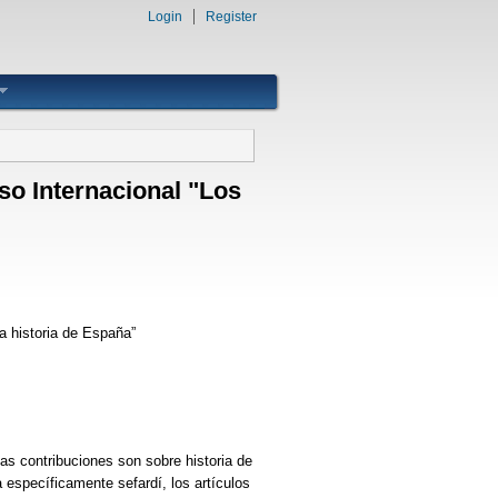
Login
Register
so Internacional "Los
a historia de España”
as contribuciones son sobre historia de
 específicamente sefardí, los artículos