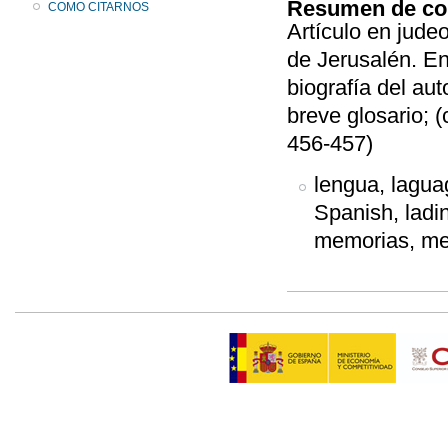
Resumen de co
COMO CITARNOS
Artículo en jude
de Jerusalén. En 
biografía del au
breve glosario; 
456-457)
lengua, laguag
Spanish, ladin
memorias, mem