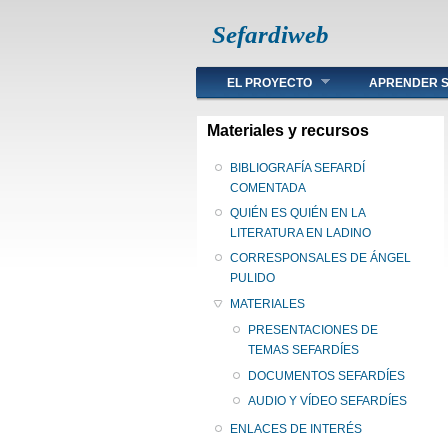
Sefardiweb
Main menu
EL PROYECTO
APRENDER S
Materiales y recursos
BIBLIOGRAFÍA SEFARDÍ
COMENTADA
QUIÉN ES QUIÉN EN LA
LITERATURA EN LADINO
CORRESPONSALES DE ÁNGEL
PULIDO
MATERIALES
PRESENTACIONES DE
TEMAS SEFARDÍES
DOCUMENTOS SEFARDÍES
AUDIO Y VÍDEO SEFARDÍES
ENLACES DE INTERÉS