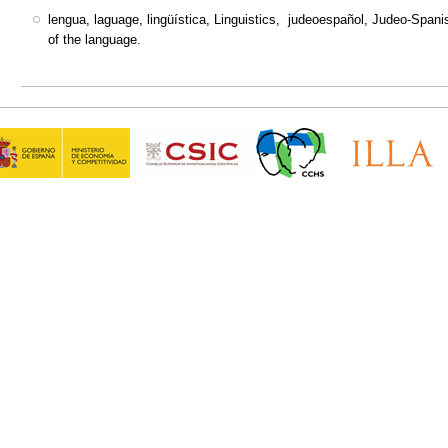
lengua, laguage, lingüística, Linguistics, judeoespañol, Judeo-Spanish
of the language.