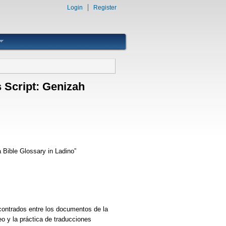
Login
Register
s Script: Genizah
 Bible Glossary in Ladino”
contrados entre los documentos de la
o y la práctica de traducciones