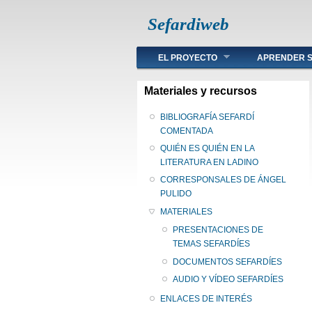
Sefardiweb
Main menu
EL PROYECTO
APRENDER S
Materiales y recursos
BIBLIOGRAFÍA SEFARDÍ
COMENTADA
QUIÉN ES QUIÉN EN LA
LITERATURA EN LADINO
CORRESPONSALES DE ÁNGEL
PULIDO
MATERIALES
PRESENTACIONES DE
TEMAS SEFARDÍES
DOCUMENTOS SEFARDÍES
AUDIO Y VÍDEO SEFARDÍES
ENLACES DE INTERÉS