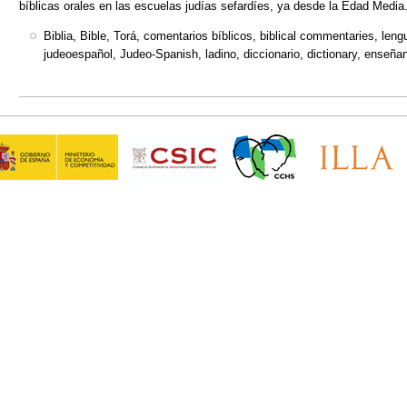
bíblicas orales en las escuelas judías sefardíes, ya desde la Edad Media
Biblia, Bible, Torá, comentarios bíblicos, biblical commentaries, lengu
judeoespañol, Judeo-Spanish, ladino, diccionario, dictionary, enseña