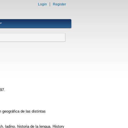
Login
Register
-97.
n geográfica de las distintas
, ladino, historia de la lengua, History