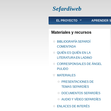
Sefardiweb
Main menu
EL PROYECTO
APRENDER S
Materiales y recursos
BIBLIOGRAFÍA SEFARDÍ
COMENTADA
QUIÉN ES QUIÉN EN LA
LITERATURA EN LADINO
CORRESPONSALES DE ÁNGEL
PULIDO
MATERIALES
PRESENTACIONES DE
TEMAS SEFARDÍES
DOCUMENTOS SEFARDÍES
AUDIO Y VÍDEO SEFARDÍES
ENLACES DE INTERÉS