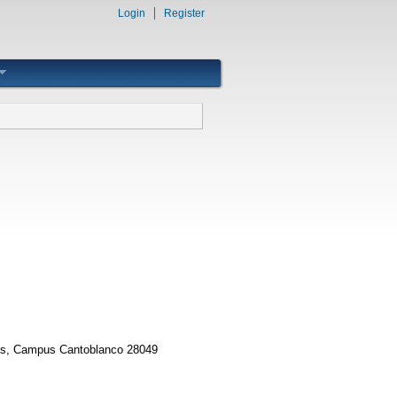
Login
Register
ras, Campus Cantoblanco 28049