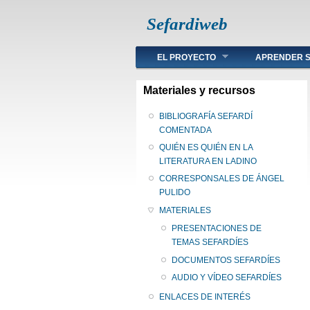
Sefardiweb
Main menu
EL PROYECTO
APRENDER S
Materiales y recursos
BIBLIOGRAFÍA SEFARDÍ
COMENTADA
QUIÉN ES QUIÉN EN LA
LITERATURA EN LADINO
CORRESPONSALES DE ÁNGEL
PULIDO
MATERIALES
PRESENTACIONES DE
TEMAS SEFARDÍES
DOCUMENTOS SEFARDÍES
AUDIO Y VÍDEO SEFARDÍES
ENLACES DE INTERÉS