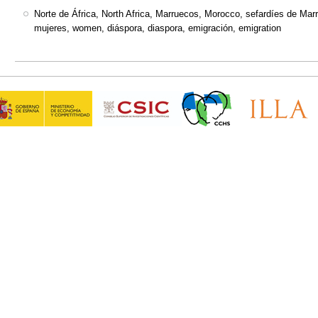
Norte de África, North Africa, Marruecos, Morocco, sefardíes de Ma
mujeres, women, diáspora, diaspora, emigración, emigration