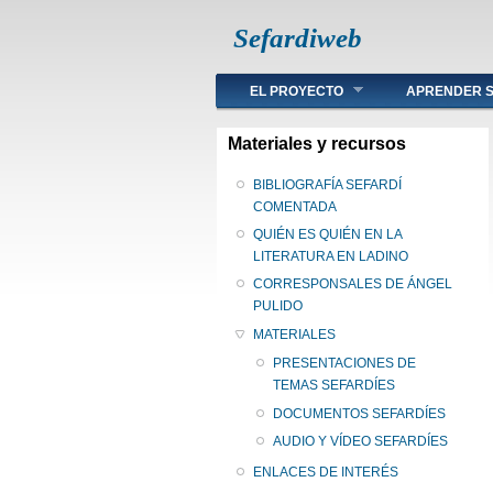
Sefardiweb
Main menu
EL PROYECTO
APRENDER S
Materiales y recursos
BIBLIOGRAFÍA SEFARDÍ
COMENTADA
QUIÉN ES QUIÉN EN LA
LITERATURA EN LADINO
CORRESPONSALES DE ÁNGEL
PULIDO
MATERIALES
PRESENTACIONES DE
TEMAS SEFARDÍES
DOCUMENTOS SEFARDÍES
AUDIO Y VÍDEO SEFARDÍES
ENLACES DE INTERÉS