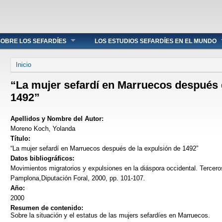
OBRE LOS SEFARDÍES
LOS ESTUDIOS SEFARDÍES EN EL MUNDO
Se encuentra usted aquí
Inicio
“La mujer sefardí en Marruecos después 
1492”
Apellidos y Nombre del Autor:
Moreno Koch, Yolanda
Título:
“La mujer sefardí en Marruecos después de la expulsión de 1492”
Datos bibliográficos:
Movimientos migratorios y expulsiones en la diáspora occidental. Tercer
Pamplona,Diputación Foral, 2000, pp. 101-107.
Año:
2000
Resumen de contenido:
Sobre la situación y el estatus de las mujers sefardíes en Marruecos.