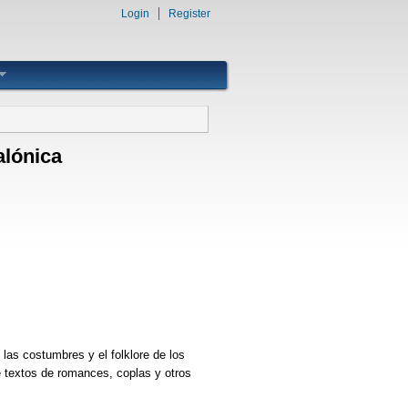
Login
Register
alónica
las costumbres y el folklore de los
e textos de romances, coplas y otros