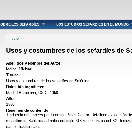
OBRE LOS SEFARDÍES
LOS ESTUDIOS SEFARDÍES EN EL MUNDO
Se encuentra usted aquí
Inicio
Usos y costumbres de los sefardíes de S
Apellidos y Nombre del Autor:
Molho, Michael
Título:
Usos y costumbres de los sefardíes de Salónica
Datos bibliográficos:
Madrid-Barcelona, CSIC, 1950.
Año:
1950
Resumen de contenido:
Traducido del francés por Federico Pérez Castro. Detallada exposición de 
sefardíes de Salónica a finales del siglo XIX y comienzos del XX. Incluy
cantos tradicionales.