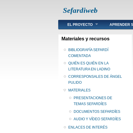
Sefardiweb
Main menu
EL PROYECTO
APRENDER S
Materiales y recursos
BIBLIOGRAFÍA SEFARDÍ
COMENTADA
QUIÉN ES QUIÉN EN LA
LITERATURA EN LADINO
CORRESPONSALES DE ÁNGEL
PULIDO
MATERIALES
PRESENTACIONES DE
TEMAS SEFARDÍES
DOCUMENTOS SEFARDÍES
AUDIO Y VÍDEO SEFARDÍES
ENLACES DE INTERÉS