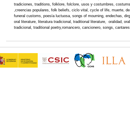
tradiciones, traditions, folklore, folclore, usos y costumbres, costums,
,creencias populares, folk beliefs, ciclo vital, cycle of life, muerte, 
funeral customs, poesía luctuosa, songs of mourning, endechas, dirges, 
oral literature, literatura tradicional, traditional literature, oralidad, or
tradicional, traditional poetry,romancero, cancionero, songs, cantares