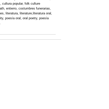
 cultura popular, folk culture
death, entierro, costumbres funerarias,
literatura, literature,literatura oral,
ality, poesía oral, oral poetry, poesía
.