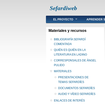
Sefardiweb
Main menu
EL PROYECTO
APRENDER S
Materiales y recursos
BIBLIOGRAFÍA SEFARDÍ
COMENTADA
QUIÉN ES QUIÉN EN LA
LITERATURA EN LADINO
CORRESPONSALES DE ÁNGEL
PULIDO
MATERIALES
PRESENTACIONES DE
TEMAS SEFARDÍES
DOCUMENTOS SEFARDÍES
AUDIO Y VÍDEO SEFARDÍES
ENLACES DE INTERÉS